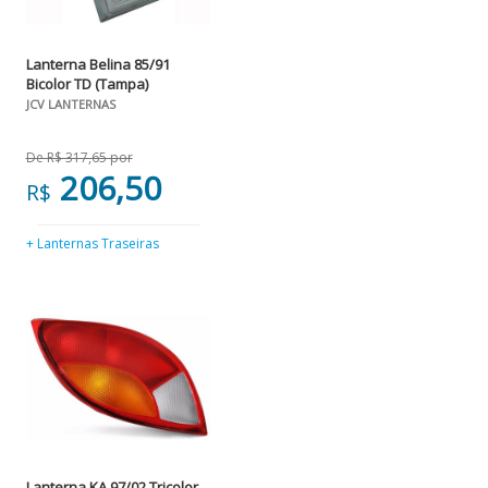
Lanterna Belina 85/91
Bicolor TD (Tampa)
JCV LANTERNAS
De R$ 317,65 por
206,50
R$
+ Lanternas Traseiras
Lanterna KA 97/02 Tricolor