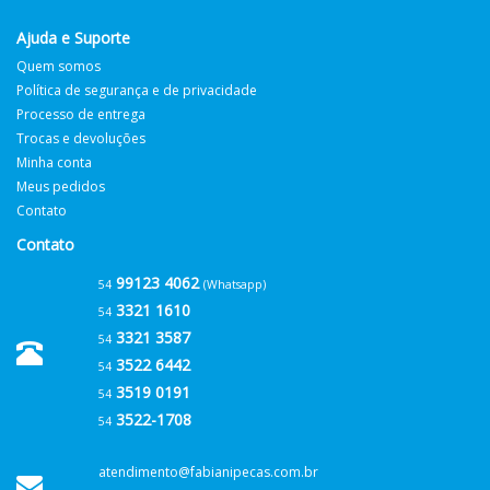
Ajuda e Suporte
Quem somos
Política de segurança e de privacidade
Processo de entrega
Trocas e devoluções
Minha conta
Meus pedidos
Contato
Contato
99123 4062
54
(Whatsapp)
3321 1610
54
3321 3587
54
3522 6442
54
3519 0191
54
3522-1708
54
atendimento@fabianipecas.com.br