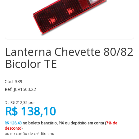
Lanterna Chevette 80/82
Bicolor TE
Cód. 339
Ref. JCV1503.22
De R$ 212,35 por
R$ 138,10
R$ 128,43
no boleto bancário, PIX ou depósito em conta (
7% de
desconto
)
ou no cartão de crédito em: