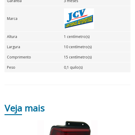
Garantia
3 meses
Marca
Altura
1 centímetro(s)
Largura
10 centímetro(s)
Comprimento
15 centímetro(s)
Peso
0,1 quilo(s)
Veja
mais