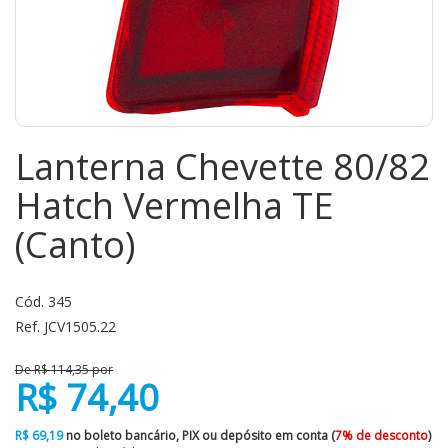
Lanterna Chevette 80/82
Hatch Vermelha TE
(Canto)
Cód. 345
Ref. JCV1505.22
De R$ 114,35 por
R$ 74,40
R$ 69,19
no boleto bancário, PIX ou depósito em conta (
7% de desconto
)