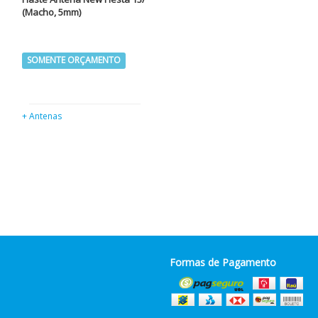
(Macho, 5mm)
SOMENTE ORÇAMENTO
+ Antenas
Formas de Pagamento