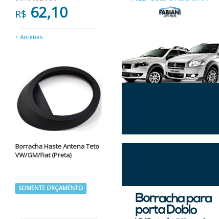
62,10
R$
+ Antenas
Borracha Haste Antena Teto
VW/GM/Fiat (Preta)
SOMENTE ORÇAMENTO