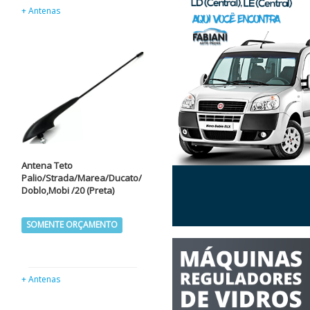
+ Antenas
Antena Teto
Palio/Strada/Marea/Ducato/
Doblo,Mobi /20 (Preta)
SOMENTE ORÇAMENTO
+ Antenas