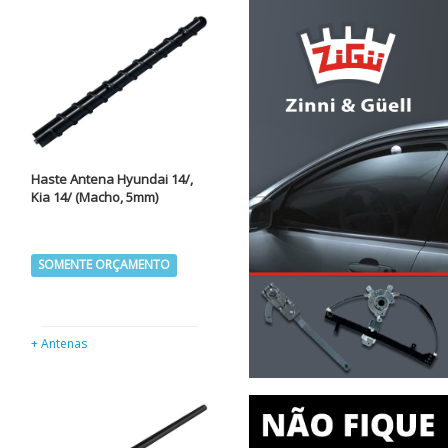
Haste Antena Hyundai 14/,
Kia 14/ (Macho, 5mm)
SOMENTE ORÇAMENTO
+ Antenas