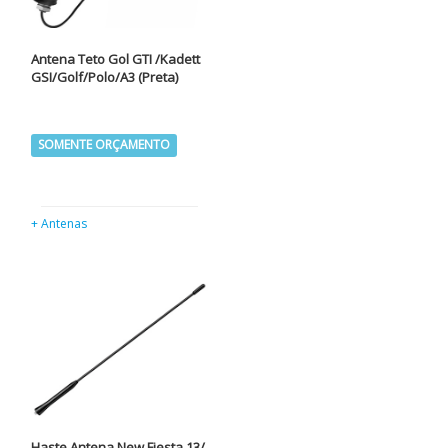
Antena Teto Gol GTI /Kadett
GSI/Golf/Polo/A3 (Preta)
SOMENTE ORÇAMENTO
+ Antenas
Haste Antena New Fiesta 13/