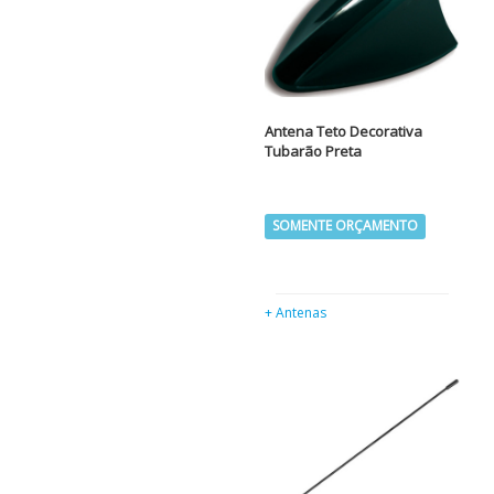
Antena Teto Decorativa
Tubarão Preta
SOMENTE ORÇAMENTO
+ Antenas