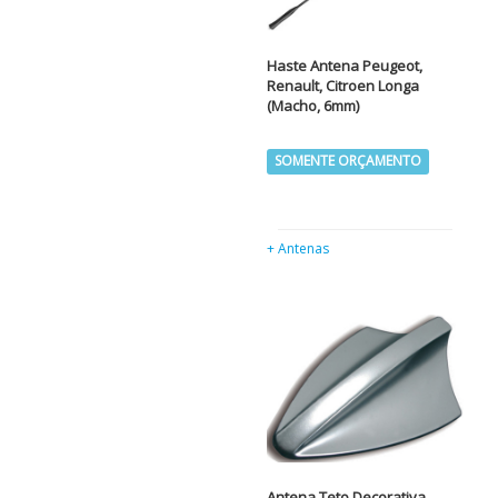
Haste Antena Peugeot,
Renault, Citroen Longa
(Macho, 6mm)
SOMENTE ORÇAMENTO
+ Antenas
Antena Teto Decorativa