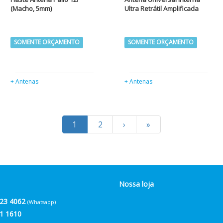
(Macho, 5mm)
Ultra Retrátil Amplificada
SOMENTE ORÇAMENTO
SOMENTE ORÇAMENTO
+ Antenas
+ Antenas
1
2
›
»
Nossa loja
23 4062
(Whatsapp)
1 1610