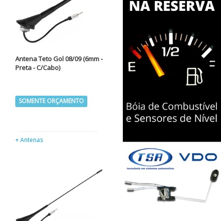
Antena Teto Gol 08/09 (6mm -
Preta - C/Cabo)
SOMENTE ORÇAMENTO
+ Antenas