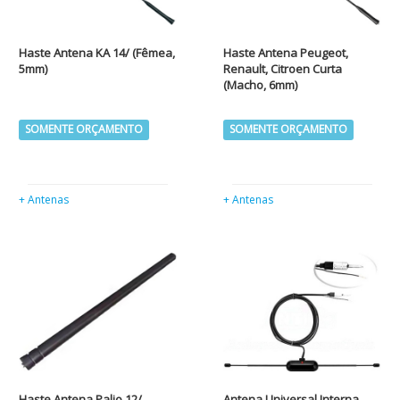
Haste Antena KA 14/ (Fêmea,
Haste Antena Peugeot,
5mm)
Renault, Citroen Curta
(Macho, 6mm)
SOMENTE ORÇAMENTO
SOMENTE ORÇAMENTO
+ Antenas
+ Antenas
Haste Antena Palio 12/
Antena Universal Interna