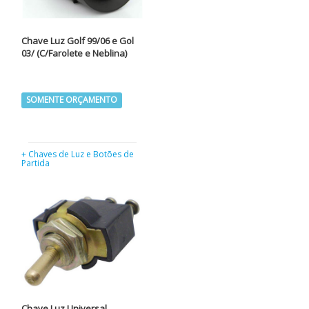
Chave Luz Golf 99/06 e Gol
03/ (C/Farolete e Neblina)
SOMENTE ORÇAMENTO
+ Chaves de Luz e Botões de
Partida
Chave Luz Universal