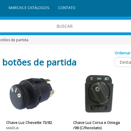
MARCAS E CATÁLOGOS
CONTATO
botões de partida
Ordernar
 botões de partida
Chave Luz Chevette 73/82
Chave Luz Corsa e Omega
/98 (C/Reostato)
MARÍLIA