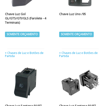
Chave Luz Gol
Chave Luz Uno /95
GL/GTS/GTI/GLS (Farolete - 4
Terminais)
SOMENTE ORÇAMENTO
SOMENTE ORÇAMENTO
+ Chaves de Luz e Botões de
+ Chaves de Luz e Botões de
Partida
Partida
Chave Luz Santana 91/97
Chave Luz Santana 91/97