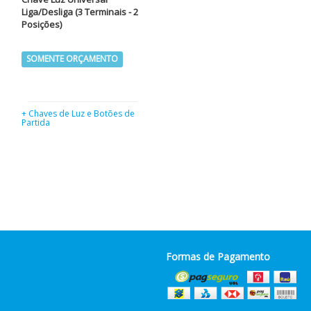
Liga/Desliga (3 Terminais - 2
Posições)
SOMENTE ORÇAMENTO
+ Chaves de Luz e Botões de
Partida
Formas de Pagamento