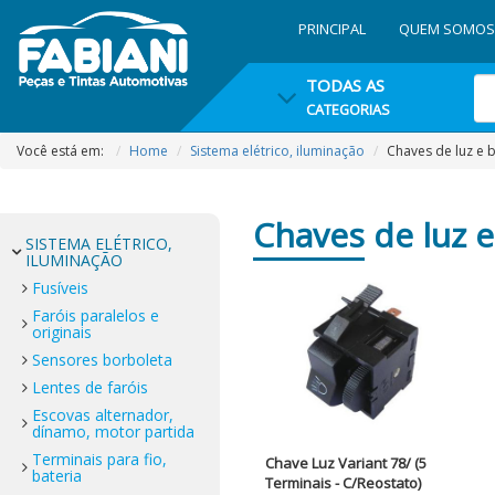
PRINCIPAL
QUEM SOMOS
TODAS AS
CATEGORIAS
Você está em:
Home
Sistema elétrico, iluminação
Chaves de luz e 
Chaves
de luz e
SISTEMA ELÉTRICO,
ILUMINAÇÃO
Fusíveis
Faróis paralelos e
originais
Sensores borboleta
Lentes de faróis
Escovas alternador,
dínamo, motor partida
Terminais para fio,
Chave Luz Variant 78/ (5
bateria
Terminais - C/Reostato)