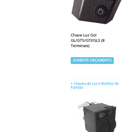
Chave Luz Gol
GL/GTS/GTI/GLS (8
Terminais)
SOMENTE ORÇAMENTO
+ Chaves de Luz e Botões de
Partida