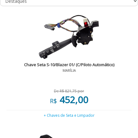
Chave Seta S-10/Blazer 01/ (C/Piloto Automático)
MARÍLIA
De R$ 821,75 por
452,00
R$
+ Chaves de Seta e Limpador