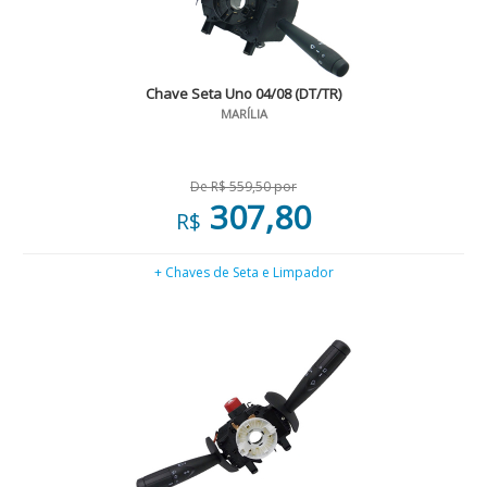
Chave Seta Uno 04/08 (DT/TR)
MARÍLIA
De R$ 559,50 por
307,80
R$
+ Chaves de Seta e Limpador