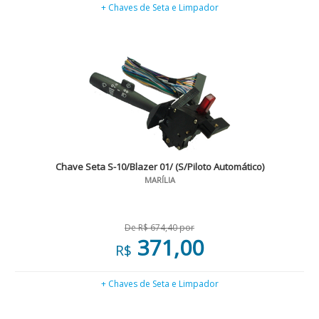
+ Chaves de Seta e Limpador
Chave Seta S-10/Blazer 01/ (S/Piloto Automático)
MARÍLIA
De R$ 674,40 por
371,00
R$
+ Chaves de Seta e Limpador