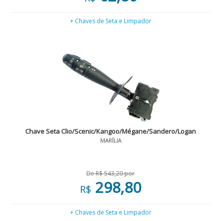
+ Chaves de Seta e Limpador
Chave Seta Clio/Scenic/Kangoo/Mégane/Sandero/Logan
MARÍLIA
De R$ 543,20 por
298,80
R$
+ Chaves de Seta e Limpador