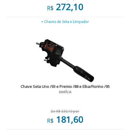
272,10
R$
+ Chaves de Seta e Limpador
Chave Seta Uno /93 e Premio /88 e Elba/Fiorino /95
MARÍLIA
De R$ 330,10 por
181,60
R$