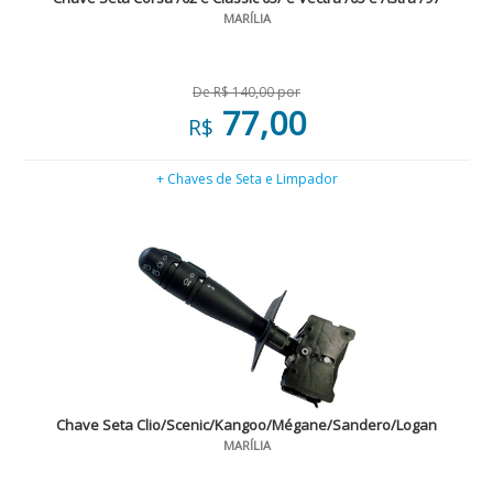
MARÍLIA
De R$ 140,00 por
77,00
R$
+ Chaves de Seta e Limpador
Chave Seta Clio/Scenic/Kangoo/Mégane/Sandero/Logan
MARÍLIA