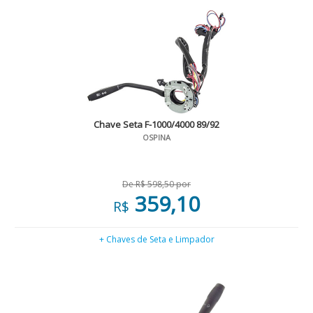
Chave Seta F-1000/4000 89/92
OSPINA
De R$ 598,50 por
359,10
R$
+ Chaves de Seta e Limpador