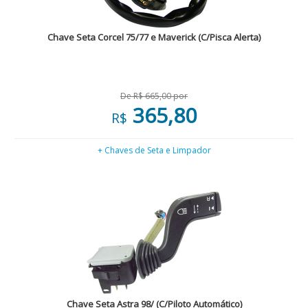
Chave Seta Corcel 75/77 e Maverick (C/Pisca Alerta)
De R$ 665,00 por
365,80
R$
+ Chaves de Seta e Limpador
Chave Seta Astra 98/ (C/Piloto Automático)