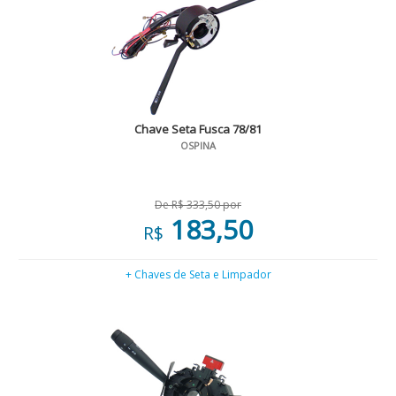
Chave Seta Fusca 78/81
OSPINA
De R$ 333,50 por
183,50
R$
+ Chaves de Seta e Limpador