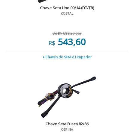
Chave Seta Uno 09/14 (DT/TR)
KOSTAL
De R$ 988,30 por
543,60
R$
+ Chaves de Seta e Limpador
Chave Seta Fusca 82/86
OSPINA