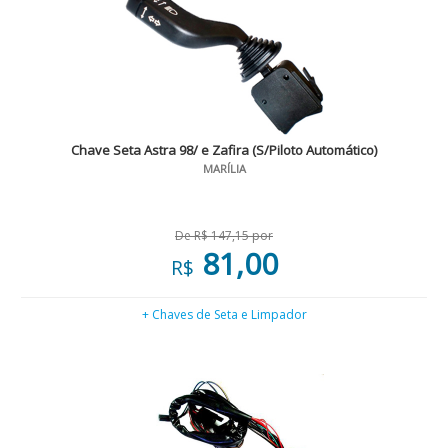
Chave Seta Astra 98/ e Zafira (S/Piloto Automático)
MARÍLIA
De R$ 147,15 por
81,00
R$
+ Chaves de Seta e Limpador