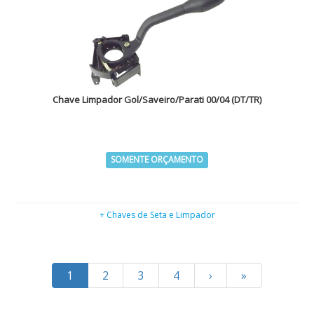
Chave Limpador Gol/Saveiro/Parati 00/04 (DT/TR)
SOMENTE ORÇAMENTO
+ Chaves de Seta e Limpador
1
2
3
4
›
»