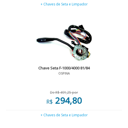
+ Chaves de Seta e Limpador
Chave Seta F-1000/4000 81/84
OSPINA
De R$ 491,25 por
294,80
R$
+ Chaves de Seta e Limpador