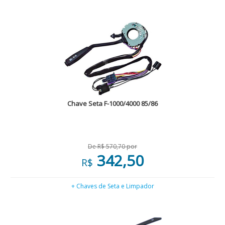
Chave Seta F-1000/4000 85/86
De R$ 570,70 por
342,50
R$
+ Chaves de Seta e Limpador