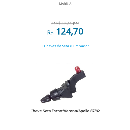
MARÍLIA
De R$ 226,55 por
124,70
R$
+ Chaves de Seta e Limpador
Chave Seta Escort/Verona/Apollo 87/92