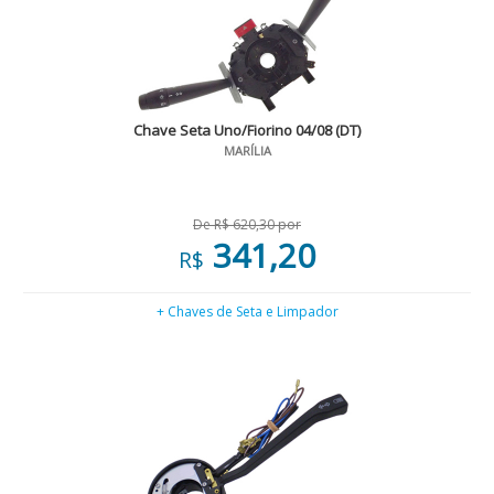
Chave Seta Uno/Fiorino 04/08 (DT)
MARÍLIA
De R$ 620,30 por
341,20
R$
+ Chaves de Seta e Limpador