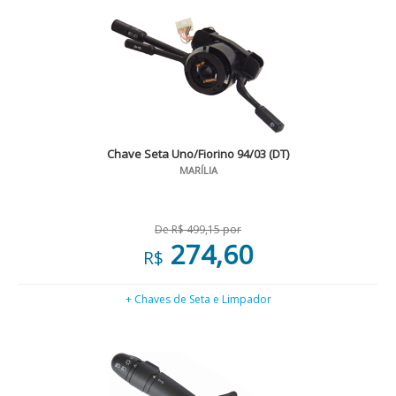
Chave Seta Uno/Fiorino 94/03 (DT)
MARÍLIA
De R$ 499,15 por
274,60
R$
+ Chaves de Seta e Limpador