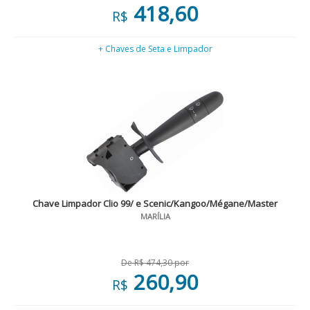
418,60
R$
+ Chaves de Seta e Limpador
Chave Limpador Clio 99/ e Scenic/Kangoo/Mégane/Master
MARÍLIA
De R$ 474,30 por
260,90
R$