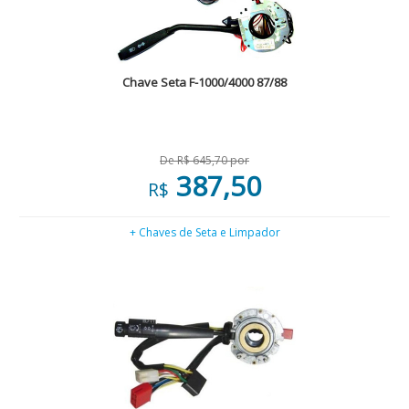
Chave Seta F-1000/4000 87/88
De R$ 645,70 por
387,50
R$
+ Chaves de Seta e Limpador