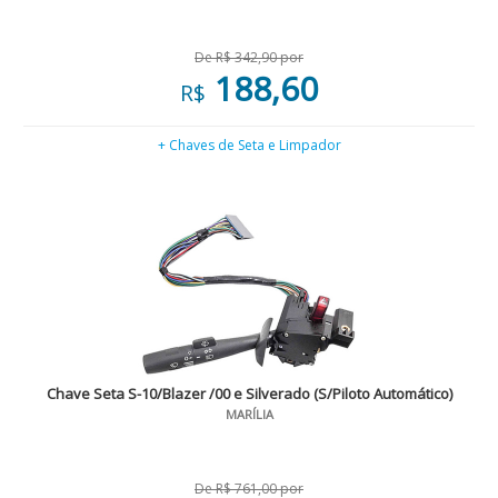
De R$ 342,90 por
188,60
R$
+ Chaves de Seta e Limpador
Chave Seta S-10/Blazer /00 e Silverado (S/Piloto Automático)
MARÍLIA
De R$ 761,00 por