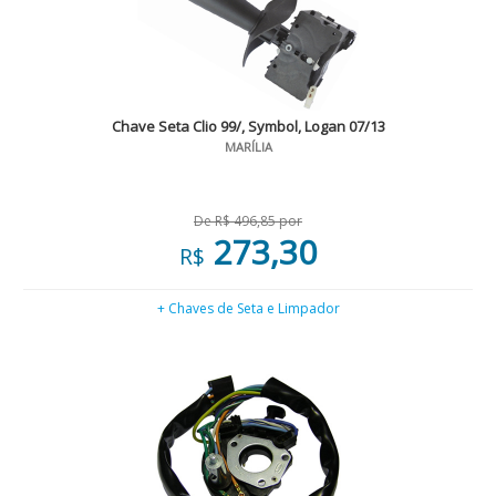
Chave Seta Clio 99/, Symbol, Logan 07/13
MARÍLIA
De R$ 496,85 por
273,30
R$
+ Chaves de Seta e Limpador