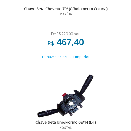
Chave Seta Chevette 79/ (C/Rolamento Coluna)
MARÍLIA
De R$ 779,00 por
467,40
R$
+ Chaves de Seta e Limpador
Chave Seta Uno/Fiorino 09/14 (DT)
KOSTAL