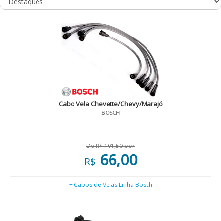
Cabo Vela Chevette/Chevy/Marajó
BOSCH
De R$ 101,50 por
66,00
R$
+ Cabos de Velas Linha Bosch