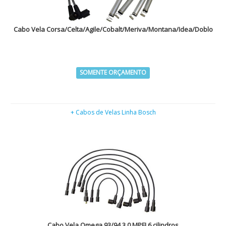
Cabo Vela Corsa/Celta/Agile/Cobalt/Meriva/Montana/Idea/Doblo
SOMENTE ORÇAMENTO
+ Cabos de Velas Linha Bosch
Cabo Vela Omega 93/94 3.0 MPFI 6 cilindros