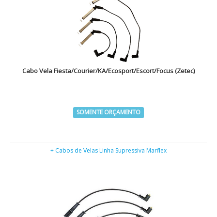
Cabo Vela Fiesta/Courier/KA/Ecosport/Escort/Focus (Zetec)
SOMENTE ORÇAMENTO
+ Cabos de Velas Linha Supressiva Marflex