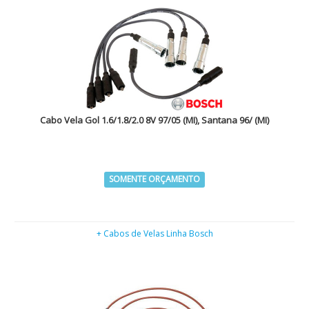
Cabo Vela Gol 1.6/1.8/2.0 8V 97/05 (MI), Santana 96/ (MI)
SOMENTE ORÇAMENTO
+ Cabos de Velas Linha Bosch