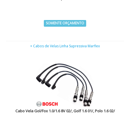
SOMENTE ORÇAMENTO
+ Cabos de Velas Linha Supressiva Marflex
Cabo Vela Gol/Fox 1.0/1.6 8V 02/, Golf 1.6 01/, Polo 1.6 02/