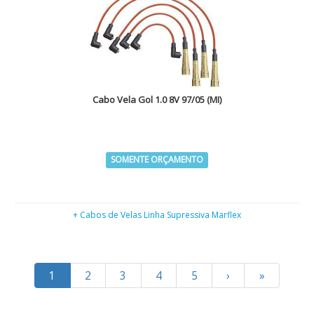
Cabo Vela Gol 1.0 8V 97/05 (MI)
SOMENTE ORÇAMENTO
+ Cabos de Velas Linha Supressiva Marflex
1
2
3
4
5
›
»