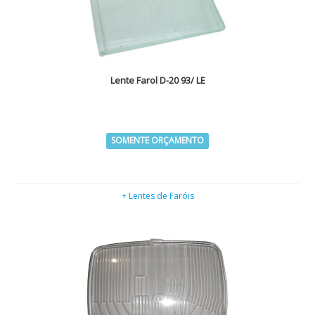
Lente Farol D-20 93/ LE
SOMENTE ORÇAMENTO
+ Lentes de Faróis