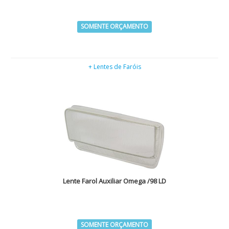
SOMENTE ORÇAMENTO
+ Lentes de Faróis
Lente Farol Auxiliar Omega /98 LD
SOMENTE ORÇAMENTO