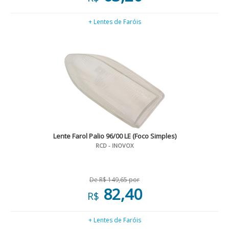
+ Lentes de Faróis
Lente Farol Palio 96/00 LE (Foco Simples)
RCD - INOVOX
De R$ 149,65 por
82,40
R$
+ Lentes de Faróis