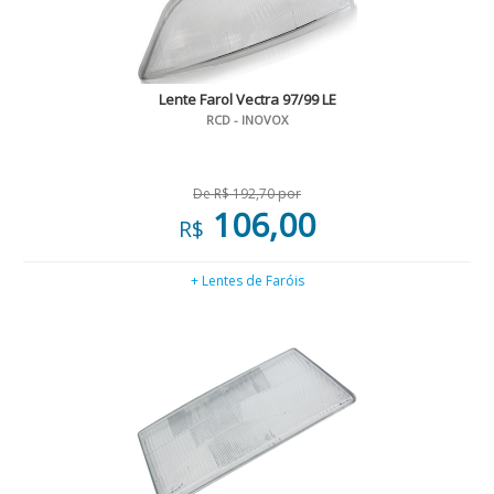
Lente Farol Vectra 97/99 LE
RCD - INOVOX
De R$ 192,70 por
106,00
R$
+ Lentes de Faróis