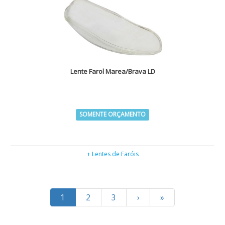
Lente Farol Marea/Brava LD
SOMENTE ORÇAMENTO
+ Lentes de Faróis
1
2
3
›
»