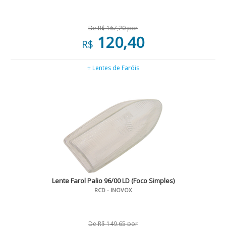
De R$ 167,20 por
120,40
R$
+ Lentes de Faróis
Lente Farol Palio 96/00 LD (Foco Simples)
RCD - INOVOX
De R$ 149,65 por