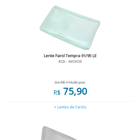
Lente Farol Tempra 91/95 LE
RCD - INOVOX
De R$ 116,65 por
75,90
R$
+ Lentes de Faróis