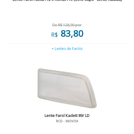
De R$ 128,90 por
83,80
R$
+ Lentes de Faróis
Lente Farol Kadett 89/ LD
RCD - INOVOX