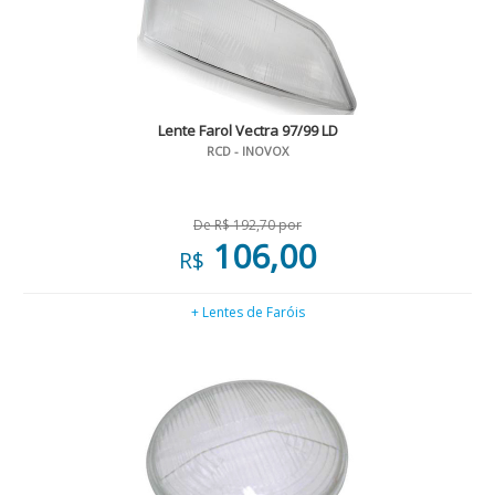
Lente Farol Vectra 97/99 LD
RCD - INOVOX
De R$ 192,70 por
106,00
R$
+ Lentes de Faróis