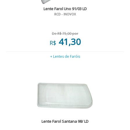
Lente Farol Uno 91/03 LD
RCD - INOVOX
De R$ 75,00 por
41,30
R$
+ Lentes de Faróis
Lente Farol Santana 98/ LD