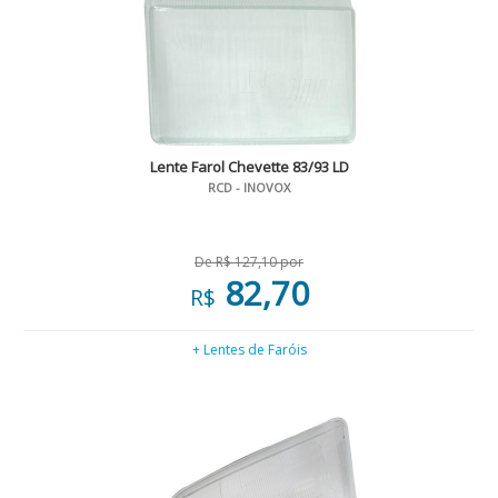
Lente Farol Chevette 83/93 LD
RCD - INOVOX
De R$ 127,10 por
82,70
R$
+ Lentes de Faróis