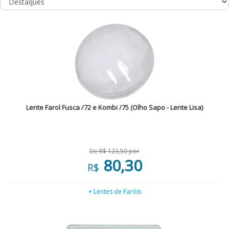
Lente Farol Fusca /72 e Kombi /75 (Olho Sapo - Lente Lisa)
De R$ 123,50 por
80,30
R$
+ Lentes de Faróis