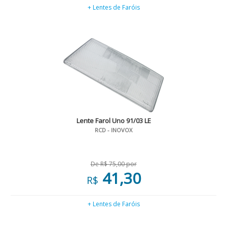
+ Lentes de Faróis
Lente Farol Uno 91/03 LE
RCD - INOVOX
De R$ 75,00 por
41,30
R$
+ Lentes de Faróis