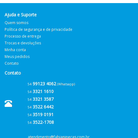
Ajuda e Suporte
Quem somos
Política de segurança e de privacidade
Processo de entrega
Trocas e devoluções
Minha conta
Meus pedidos
Contato
Contato
99123 4062
54
(Whatsapp)
3321 1610
54
3321 3587
54
3522 6442
54
3519 0191
54
3522-1708
54
atendimento@fabianipecas.com.br