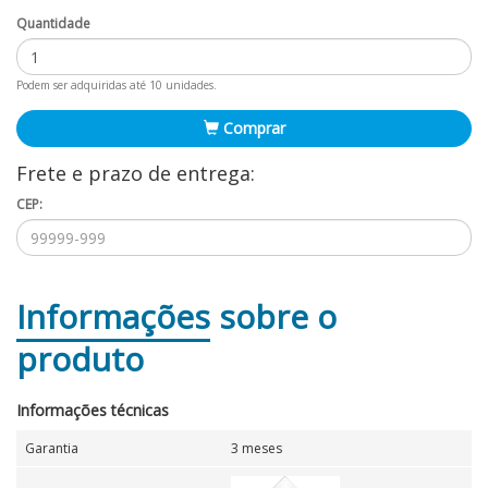
Quantidade
Podem ser adquiridas até 10 unidades.
Comprar
Frete e prazo de entrega:
CEP:
Informações
sobre o
produto
Informações técnicas
Garantia
3 meses