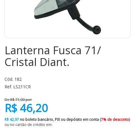
Lanterna Fusca 71/
Cristal Diant.
Cód. 182
Ref. LS211CR
De R$ 71,00 por
R$ 46,20
R$ 42,97
no boleto bancário, PIX ou depósito em conta (
7% de desconto
)
ou no cartão de crédito em: