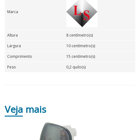
Marca
Altura
8 centímetro(s)
Largura
10 centímetro(s)
Comprimento
15 centímetro(s)
Peso
0,2 quilo(s)
Veja
mais