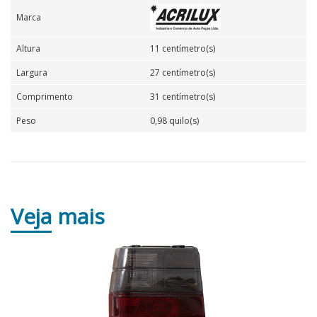
Marca
Altura
11 centímetro(s)
Largura
27 centímetro(s)
Comprimento
31 centímetro(s)
Peso
0,98 quilo(s)
Veja
mais