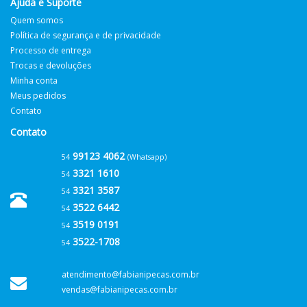
Ajuda e Suporte
Quem somos
Política de segurança e de privacidade
Processo de entrega
Trocas e devoluções
Minha conta
Meus pedidos
Contato
Contato
99123 4062
54
(Whatsapp)
3321 1610
54
3321 3587
54
3522 6442
54
3519 0191
54
3522-1708
54
atendimento@fabianipecas.com.br
vendas@fabianipecas.com.br