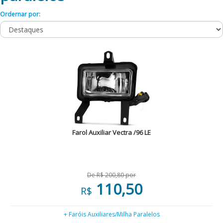
Ordernar por:
Farol Auxiliar Vectra /96 LE
De R$ 200,80 por
110,50
R$
+ Faróis Auxiliares/Milha Paralelos