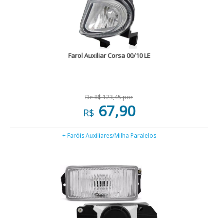
Farol Auxiliar Corsa 00/10 LE
De R$ 123,45 por
67,90
R$
+ Faróis Auxiliares/Milha Paralelos