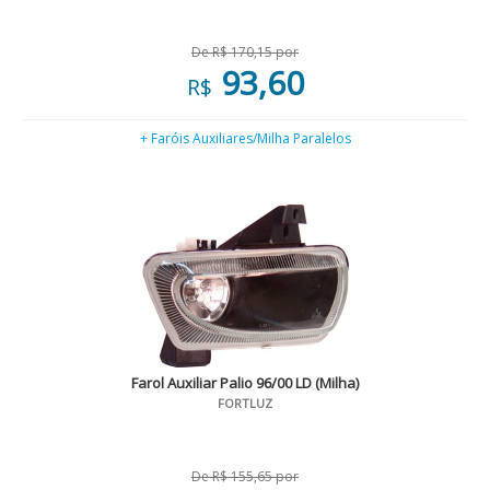
De R$ 170,15 por
93,60
R$
+ Faróis Auxiliares/Milha Paralelos
Farol Auxiliar Palio 96/00 LD (Milha)
FORTLUZ
De R$ 155,65 por