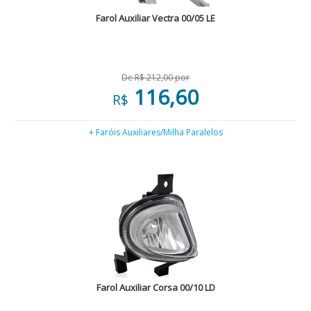
Farol Auxiliar Vectra 00/05 LE
De R$ 212,00 por
116,60
R$
+ Faróis Auxiliares/Milha Paralelos
Farol Auxiliar Corsa 00/10 LD