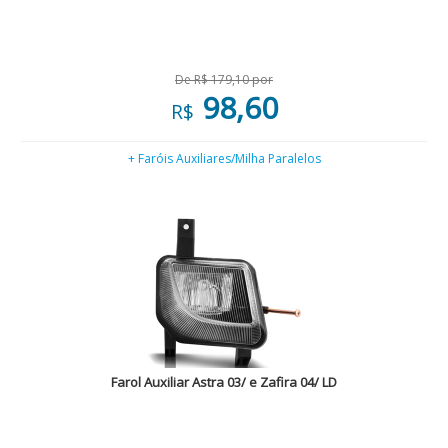
De R$ 179,10 por
98,60
R$
+ Faróis Auxiliares/Milha Paralelos
Farol Auxiliar Astra 03/ e Zafira 04/ LD