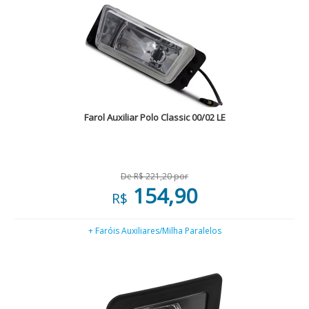
Farol Auxiliar Polo Classic 00/02 LE
De R$ 221,20 por
154,90
R$
+ Faróis Auxiliares/Milha Paralelos