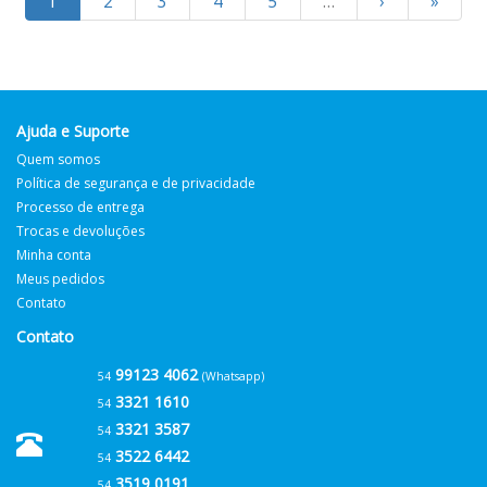
1
2
3
4
5
…
›
»
Ajuda e Suporte
Quem somos
Política de segurança e de privacidade
Processo de entrega
Trocas e devoluções
Minha conta
Meus pedidos
Contato
Contato
99123 4062
54
(Whatsapp)
3321 1610
54
3321 3587
54
3522 6442
54
3519 0191
54