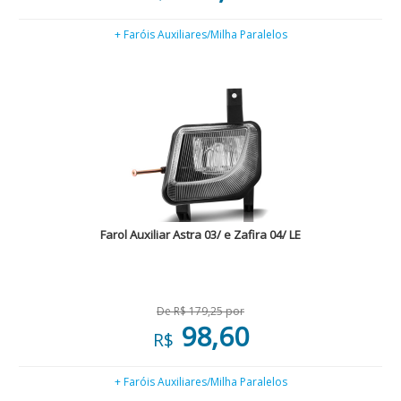
+ Faróis Auxiliares/Milha Paralelos
Farol Auxiliar Astra 03/ e Zafira 04/ LE
De R$ 179,25 por
98,60
R$
+ Faróis Auxiliares/Milha Paralelos