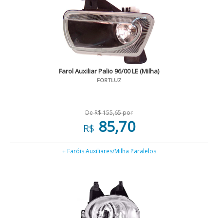
Farol Auxiliar Palio 96/00 LE (Milha)
FORTLUZ
De R$ 155,65 por
85,70
R$
+ Faróis Auxiliares/Milha Paralelos