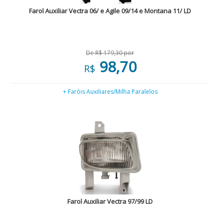
Farol Auxiliar Vectra 06/ e Agile 09/14 e Montana 11/ LD
De R$ 179,30 por
98,70
R$
+ Faróis Auxiliares/Milha Paralelos
Farol Auxiliar Vectra 97/99 LD