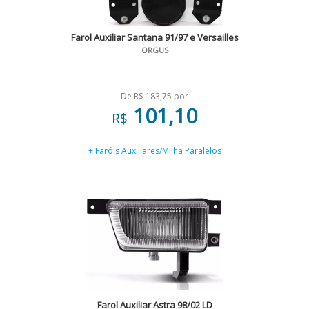
Farol Auxiliar Santana 91/97 e Versailles
ORGUS
De R$ 183,75 por
101,10
R$
+ Faróis Auxiliares/Milha Paralelos
Farol Auxiliar Astra 98/02 LD