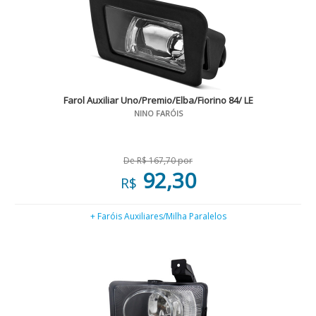
Farol Auxiliar Uno/Premio/Elba/Fiorino 84/ LE
NINO FARÓIS
De R$ 167,70 por
92,30
R$
+ Faróis Auxiliares/Milha Paralelos