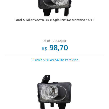
Farol Auxiliar Vectra 06/ e Agile 09/14 e Montana 11/ LE
De R$ 179,30 por
98,70
R$
+ Faróis Auxiliares/Milha Paralelos