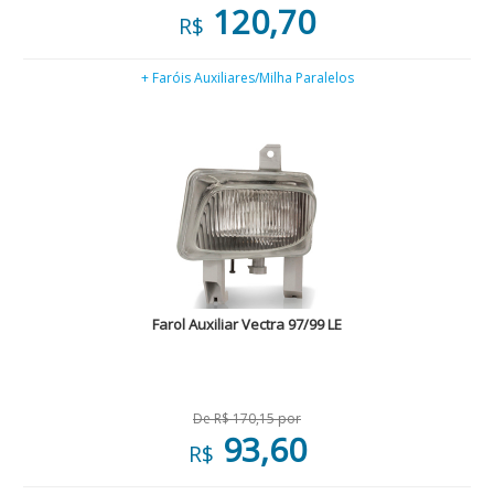
120,70
R$
+ Faróis Auxiliares/Milha Paralelos
Farol Auxiliar Vectra 97/99 LE
De R$ 170,15 por
93,60
R$