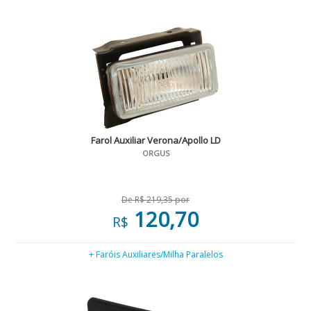
Farol Auxiliar Verona/Apollo LD
ORGUS
De R$ 219,35 por
120,70
R$
+ Faróis Auxiliares/Milha Paralelos