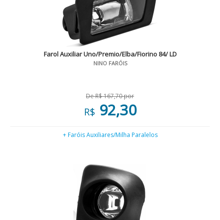
Farol Auxiliar Uno/Premio/Elba/Fiorino 84/ LD
NINO FARÓIS
De R$ 167,70 por
92,30
R$
+ Faróis Auxiliares/Milha Paralelos