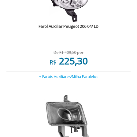
Farol Auxiliar Peugeot 206 04/ LD
De R$ 409,50 por
225,30
R$
+ Faróis Auxiliares/Milha Paralelos