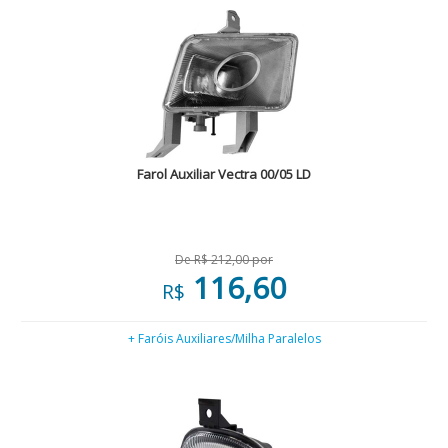
Farol Auxiliar Vectra 00/05 LD
De R$ 212,00 por
116,60
R$
+ Faróis Auxiliares/Milha Paralelos