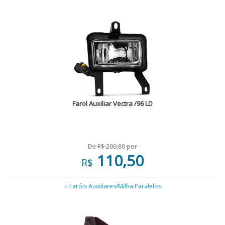
Farol Auxiliar Vectra /96 LD
De R$ 200,80 por
110,50
R$
+ Faróis Auxiliares/Milha Paralelos