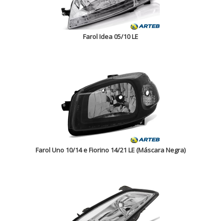
Farol Idea 05/10 LE
Farol Uno 10/14 e Fiorino 14/21 LE (Máscara Negra)