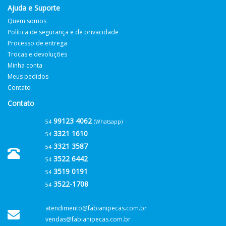
Ajuda e Suporte
Quem somos
Política de segurança e de privacidade
Processo de entrega
Trocas e devoluções
Minha conta
Meus pedidos
Contato
Contato
99123 4062
54
(Whatsapp)
3321 1610
54
3321 3587
54
3522 6442
54
3519 0191
54
3522-1708
54
atendimento@fabianipecas.com.br
vendas@fabianipecas.com.br