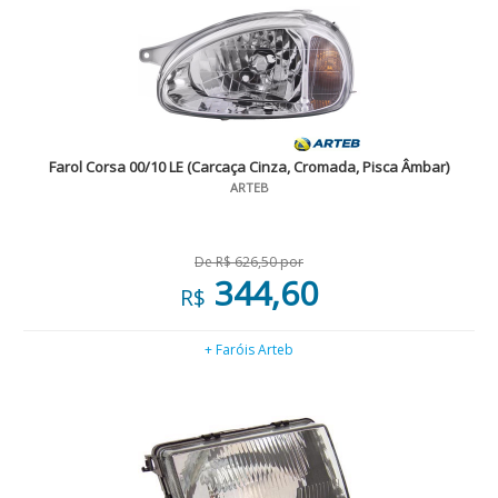
Farol Corsa 00/10 LE (Carcaça Cinza, Cromada, Pisca Âmbar)
ARTEB
De R$ 626,50 por
344,60
R$
+ Faróis Arteb