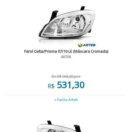
Farol Celta/Prisma 07/10 LE (Máscara Cromada)
ARTEB
De R$ 966,00 por
531,30
R$
+ Faróis Arteb