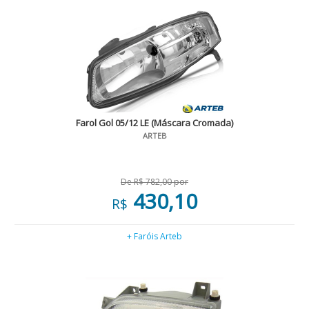
Farol Gol 05/12 LE (Máscara Cromada)
ARTEB
De R$ 782,00 por
430,10
R$
+ Faróis Arteb