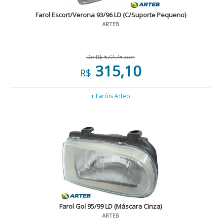
Farol Escort/Verona 93/96 LD (C/Suporte Pequeno)
ARTEB
De R$ 572,75 por
315,10
R$
+ Faróis Arteb
Farol Gol 95/99 LD (Máscara Cinza)
ARTEB