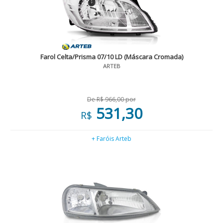
Farol Celta/Prisma 07/10 LD (Máscara Cromada)
ARTEB
De R$ 966,00 por
531,30
R$
+ Faróis Arteb