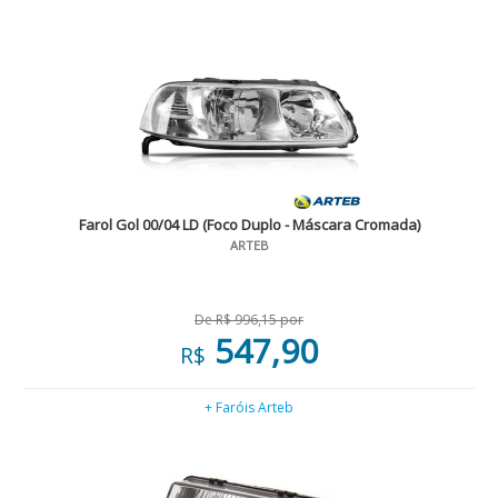
Farol Gol 00/04 LD (Foco Duplo - Máscara Cromada)
ARTEB
De R$ 996,15 por
547,90
R$
+ Faróis Arteb