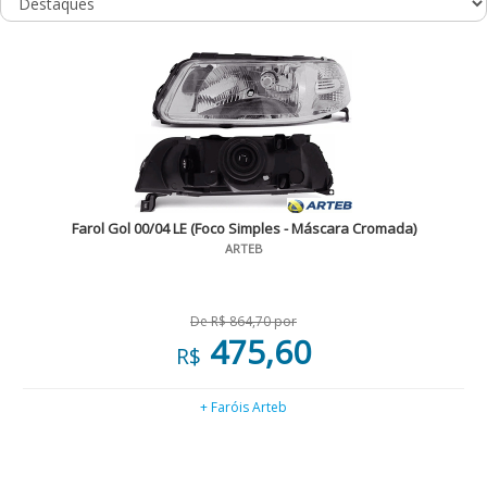
Farol Gol 00/04 LE (Foco Simples - Máscara Cromada)
ARTEB
De R$ 864,70 por
475,60
R$
+ Faróis Arteb