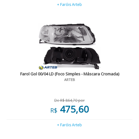
+ Faróis Arteb
Farol Gol 00/04 LD (Foco Simples - Máscara Cromada)
ARTEB
De R$ 864,70 por
475,60
R$
+ Faróis Arteb