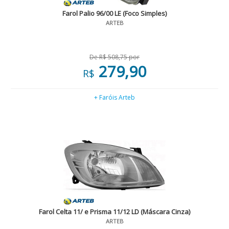
Farol Palio 96/00 LE (Foco Simples)
ARTEB
De R$ 508,75 por
279,90
R$
+ Faróis Arteb
Farol Celta 11/ e Prisma 11/12 LD (Máscara Cinza)
ARTEB