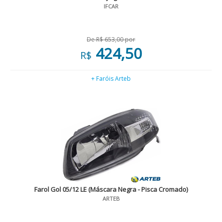
IFCAR
De R$ 653,00 por
424,50
R$
+ Faróis Arteb
Farol Gol 05/12 LE (Máscara Negra - Pisca Cromado)
ARTEB