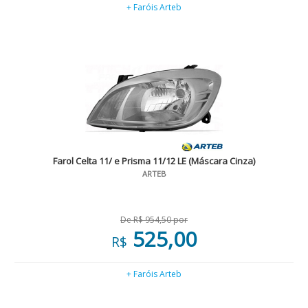
+ Faróis Arteb
Farol Celta 11/ e Prisma 11/12 LE (Máscara Cinza)
ARTEB
De R$ 954,50 por
525,00
R$
+ Faróis Arteb