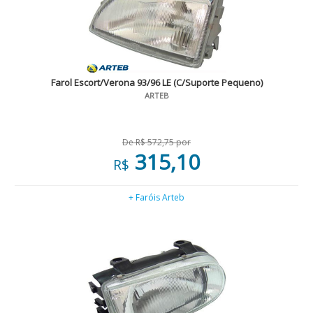
Farol Escort/Verona 93/96 LE (C/Suporte Pequeno)
ARTEB
De R$ 572,75 por
315,10
R$
+ Faróis Arteb