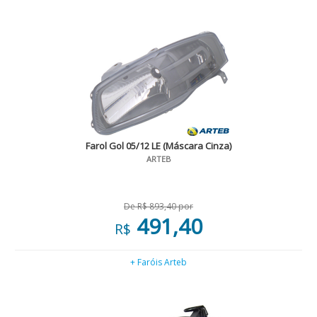
Farol Gol 05/12 LE (Máscara Cinza)
ARTEB
De R$ 893,40 por
491,40
R$
+ Faróis Arteb