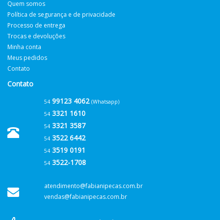
Quem somos
Política de segurança e de privacidade
Processo de entrega
Trocas e devoluções
Minha conta
Meus pedidos
Contato
Contato
99123 4062
54
(Whatsapp)
3321 1610
54
3321 3587
54
3522 6442
54
3519 0191
54
3522-1708
54
atendimento@fabianipecas.com.br
vendas@fabianipecas.com.br